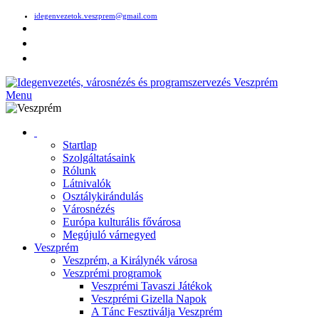
idegenvezetok.veszprem@gmail.com
Menu
Startlap
Szolgáltatásaink
Rólunk
Látnivalók
Osztálykirándulás
Városnézés
Európa kulturális fővárosa
Megújuló várnegyed
Veszprém
Veszprém, a Királynék városa
Veszprémi programok
Veszprémi Tavaszi Játékok
Veszprémi Gizella Napok
A Tánc Fesztiválja Veszprém