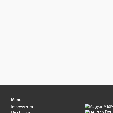
Menu
Magy
Impresszum
Deut
Disclaimer