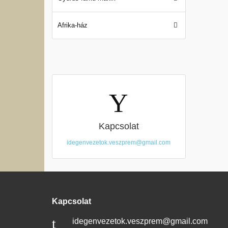
Afrika-ház
Kapcsolat
idegenvezetok.veszprem@gmail.com
Kapcsolat
idegenvezetok.veszprem@gmail.com