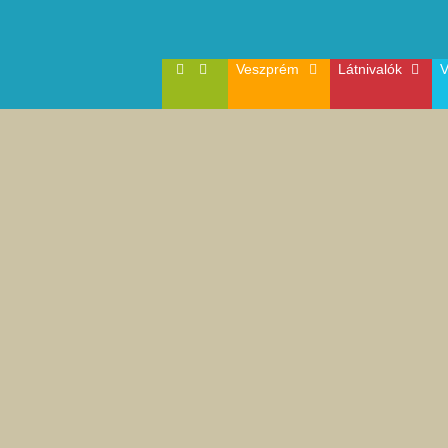
Veszprém
Látnivalók