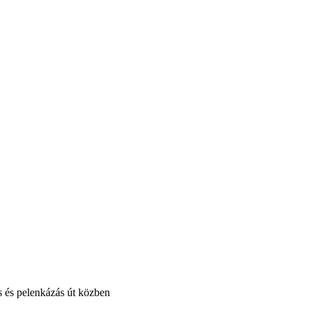
 és pelenkázás út közben