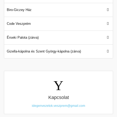
Biro-Giczey Ház
Code Veszprém
Érseki Palota (zárva)
Gizella-kápolna és Szent György-kápolna (zárva)
Kapcsolat
idegenvezetok.veszprem@gmail.com