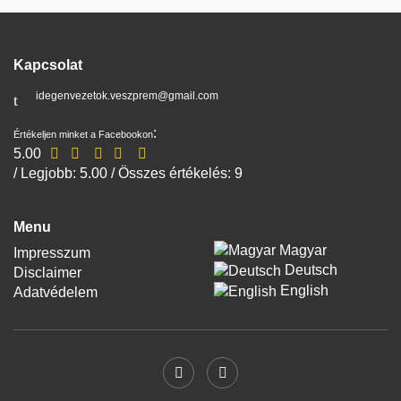
Kapcsolat
idegenvezetok.veszprem@gmail.com
:
Értékeljen minket a Facebookon
5.00
/ Legjobb:
5.00
/ Összes értékelés:
9
Menu
Magyar
Impresszum
Deutsch
Disclaimer
English
Adatvédelem