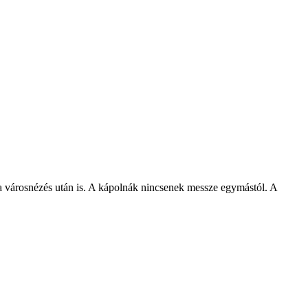
a városnézés után is. A kápolnák nincsenek messze egymástól. A